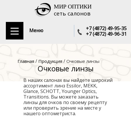
МИР ОПТИКИ
сеть салонов
+7 (4872) 49-95-35
Меню
+7 (4872) 49-96-31
/
/
Главная
Продукция
Очковые линзы
Очковые линзы
В наших салонах вы найдете широкий
ассортимент линз Essilor, MEKK,
Glance, SCHOTT, Younger Optics,
Transitions. Вы можете заказать
линзы для очков по своему рецепту
или проверить зрение на месте у
нашего оптометриста.