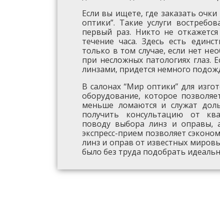
Если вы ищете, где заказать очки
оптики”. Такие услуги востребо
первый раз. Никто не откажется
течение часа. Здесь есть единс
только в том случае, если нет не
при несложных патологиях глаз. 
линзами, придется немного подож
В салонах “Мир оптики” для изго
оборудование, которое позволяе
меньше ломаются и служат дол
получить консультацию от ква
поводу выбора линз и оправы, 
экспресс-прием позволяет сэконом
линз и оправ от известных миров
было без труда подобрать идеальн