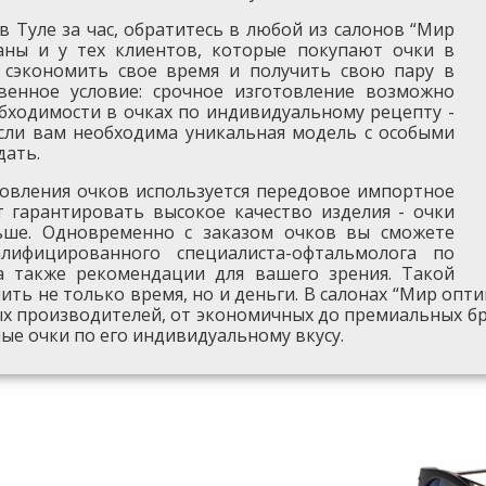
 в Туле за час, обратитесь в любой из салонов “Мир
ваны и у тех клиентов, которые покупают очки в
 сэкономить свое время и получить свою пару в
твенное условие: срочное изготовление возможно
обходимости в очках по индивидуальному рецепту -
Если вам необходима уникальная модель с особыми
дать.
товления очков используется передовое импортное
т гарантировать высокое качество изделия - очки
ьше. Одновременно с заказом очков вы сможете
лифицированного специалиста-офтальмолога по
а также рекомендации для вашего зрения. Такой
ить не только время, но и деньги. В салонах “Мир опт
ых производителей, от экономичных до премиальных б
ые очки по его индивидуальному вкусу.