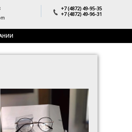
3
+7 (4872) 49-95-35
+7 (4872) 49-96-31
om
АНИИ