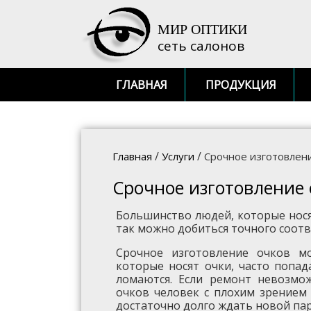
МИР ОПТИКИ
сеть салонов
ГЛАВНАЯ
ПРОДУКЦИЯ
/
/
Главная
Услуги
Срочное изготовлен
Срочное изготовление 
Большинство людей, которые носят
так можно добиться точного соот
Срочное изготовление очков м
которые носят очки, часто попад
ломаются. Если ремонт невозмож
очков человек с плохим зрением
достаточно долго ждать новой пары