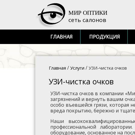
МИР ОПТИКИ
сеть салонов
ГЛАВНАЯ
ПРОДУКЦИЯ
/
/
Главная
Услуги
УЗИ-чистка очков
УЗИ-чистка очков
УЗИ-чистка очков в компании «Мир
загрязнений и вернуть вашим очка
особо въевшейся грязи, которая 
вреда покрытию, бережно и тщате
Наши высококвалифицированны
профессиональной лаборатории
оборудование, основанное на посл