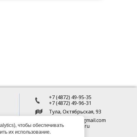
+7 (4872) 49-95-35
+7 (4872) 49-96-31
Тула, Октябрьская, 93
miroptikitula@gmail.com
lytics), чтобы обеспечивать
optika.tula@bk.ru
ить их использование.