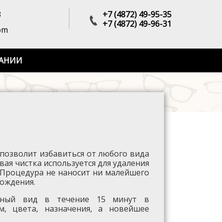
3
+7 (4872) 49-95-35
+7 (4872) 49-96-31
om
АНИИ
 позволит избавиться от любого вида
ая чистка используется для удаления
. Процедура не наносит ни малейшего
хождения.
ьный вид в течение 15 минут в
, цвета, назначения, а новейшее