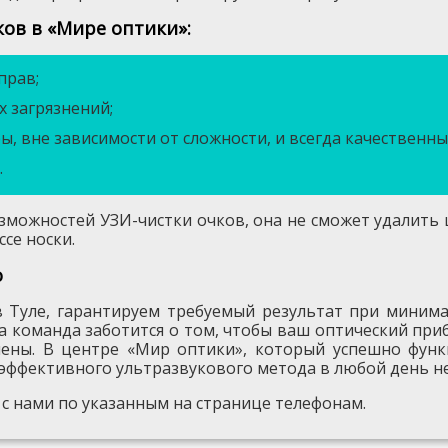
ов в «Мире оптики»:
прав;
 загрязнений;
, вне зависимости от сложности, и всегда качественны
.
озможностей УЗИ-чистки очков, она не сможет удалить
се носки.
о
в Туле, гарантируем требуемый результат при миним
ша команда заботится о том, чтобы ваш оптический пр
ены. В центре «Мир оптики», который успешно функ
 эффективного ультразвукового метода в любой день н
ь с нами по указанным на странице телефонам.