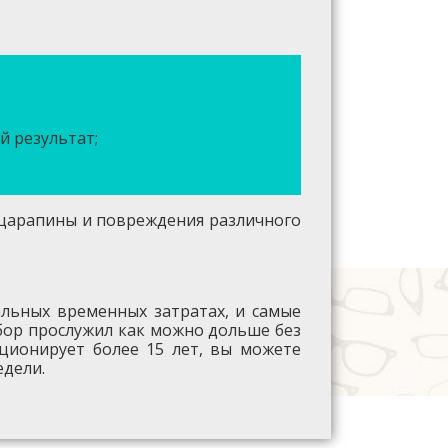
й результат;
 царапины и повреждения различного
альных временных затратах, и самые
ибор прослужил как можно дольше без
ционирует более 15 лет, вы можете
едели.